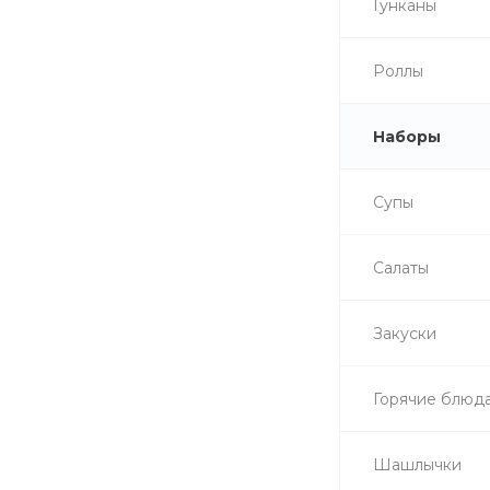
Гунканы
Роллы
Наборы
Супы
Салаты
Закуски
Горячие блюд
Шашлычки