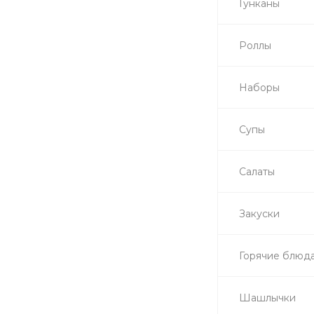
Гунканы
Роллы
Наборы
Супы
Салаты
Закуски
Горячие блюд
Шашлычки