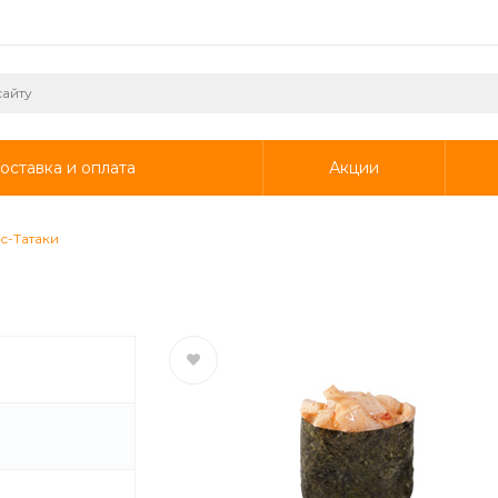
оставка и оплата
Акции
с-Татаки
и