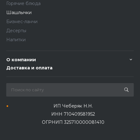
Горячие блюда
Шашлычки
Бизнес-ланчи
Десерты
Напитки
О компании
Доставка и оплата
ИП Чеберяк Н.Н.
ИНН 710409581952
ОГРНИП 325710000081410