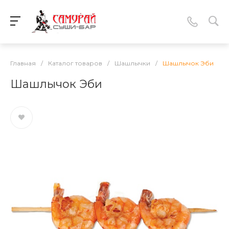
Главная
/
Каталог товаров
/
Шашлычки
/
Шашлычок Эби
Шашлычок Эби