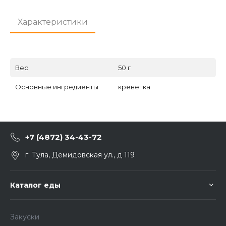
Характеристики
Вес
50 г
Основные ингредиенты
креветка
+7 (4872) 34-43-72
г. Тула, Демидовская ул., д 119
Каталог еды
Закуски